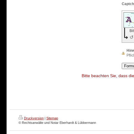
Bi
↺
Hin
Pflic
Bitte beachten Sie, dass di
Druckversion
|
Sitemap
© Rechtsanwälte und Notar Eberhardt & Lübbermann