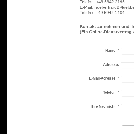
Telefon: +49 5942 2195
E-Mail: ra.eberhardt@luebb
Telefax: +49 5942 1464
Kontakt aufnehmen und Te
(Ein Online-Dienstvertrag
Name:
*
Adresse:
E-Mail-Adresse:
*
Telefon:
*
Ihre Nachricht:
*