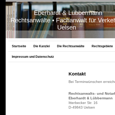
Eberhardt & Lübbermann
Rechtsanwälte • Fachanwalt für Verkeh
Uelsen
Startseite
Die Kanzlei
Die Rechtsanwälte
Rechtsgebiete
Impressum und Datenschutz
Kontakt
Bei Terminwünschen erreiche
Rechtsanwalts- und Notar
Eberhardt & Lübbermann
Itterbecker Str. 16
D-49843 Uelsen