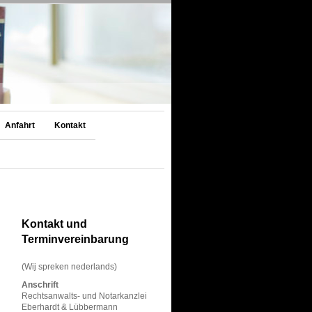
Anfahrt
Kontakt
Kontakt und
Terminvereinbarung
(Wij spreken nederlands)
Anschrift
Rechtsanwalts- und Notarkanzlei
Eberhardt & Lübbermann